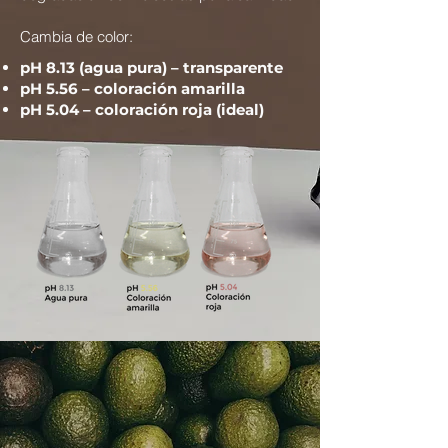
Cambia de color:
pH 8.13 (agua pura) – transparente
pH 5.56 – coloración amarilla
pH 5.04 – coloración roja (ideal)